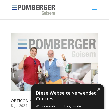
×
Diese Webseite verwendet
Cookies.
OPTICON Awards 2023
8. Jul 2024
|
Awards
,
Awards
Wir verwenden Cookies, um die