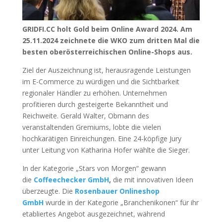
GRIDFI.CC holt Gold beim Online Award 2024. Am
25.11.2024 zeichnete die WKO zum dritten Mal die
besten oberösterreichischen Online-Shops aus.
Ziel der Auszeichnung ist, herausragende Leistungen
im E-Commerce zu würdigen und die Sichtbarkeit
regionaler Händler zu erhöhen. Unternehmen
profitieren durch gesteigerte Bekanntheit und
Reichweite. Gerald Walter, Obmann des
veranstaltenden Gremiums, lobte die vielen
hochkarätigen Einreichungen. Eine 24-köpfige Jury
unter Leitung von Katharina Hofer wählte die Sieger.
In der Kategorie „Stars von Morgen“ gewann
die
Coffeechecker GmbH
,
die mit innovativen Ideen
überzeugte. Die
Rosenbauer Onlineshop
GmbH
wurde in der Kategorie „Branchenikonen“ für ihr
etabliertes Angebot ausgezeichnet, während