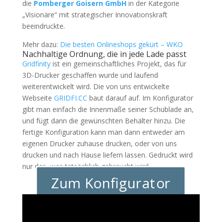
die
Pomberger Goisern GmbH
in der Kategorie
„Visionäre“ mit strategischer Innovationskraft
beeindruckte.
Mehr dazu:
Die besten Onlineshops gekürt – WKO
Nachhaltige Ordnung, die in jede Lade passt
Gridfinity
ist ein gemeinschaftliches Projekt, das für
3D-Drucker geschaffen wurde und laufend
weiterentwickelt wird. Die von uns entwickelte
Webseite
GRIDFI.CC
baut darauf auf. Im Konfigurator
gibt man einfach die Innenmaße seiner Schublade an,
und fügt dann die gewünschten Behälter hinzu. Die
fertige Konfiguration kann man dann entweder am
eigenen Drucker zuhause drucken, oder von uns
drucken und nach Hause liefern lassen. Gedruckt wird
nur das, was tatsächlich gebraucht wird.
Zum Konfigurator