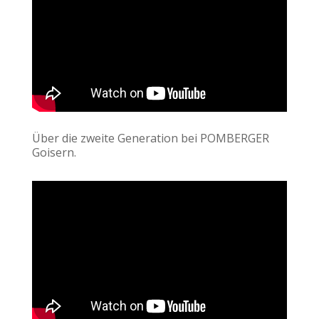
Über die zweite Generation bei POMBERGER
Goisern.