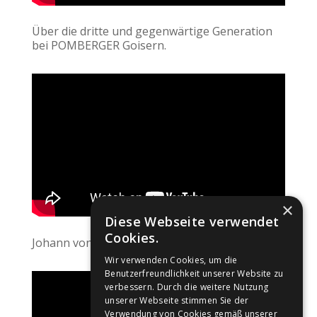
Über die dritte und gegenwärtige Generation
bei POMBERGER Goisern.
×
Diese Webseite verwendet
Cookies.
Johann von Goisern Imagefilm.
Wir verwenden Cookies, um die
Benutzerfreundlichkeit unserer Website zu
verbessern. Durch die weitere Nutzung
unserer Webseite stimmen Sie der
Verwendung von Cookies gemäß unserer