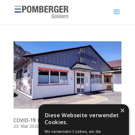
×
Diese Webseite verwendet
COVID-19: Measures and Availability
Cookies.
23. Mar 2020
|
Information
Wir verwenden Cookies, um die